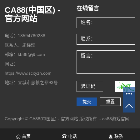
CA88(中国区) -
在线留言
官方网站
电话：13594780288
联系人：周经理
邮箱：kb88@j9.com
网址：
https://www.scxyzh.com
地址：宣城市恳赖之都93号
Copyright © CA88(中国区) - 官方网站 版权所有 -
ca88游戏官网
首页
电话
联系