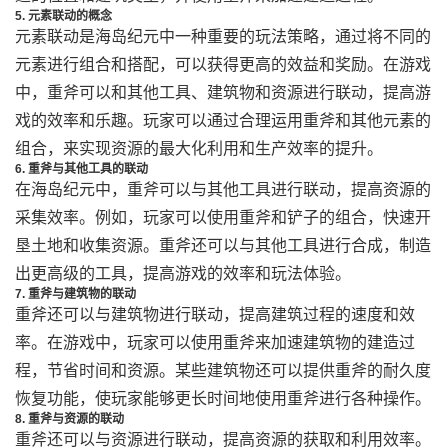
5. 元素联动的概念
元素联动是海岛纪元中一种重要的玩法策略，通过将不同的
元素进行组合和搭配，可以获得更高的效益和奖励。在游戏
中，重斧可以和其他工具、建筑物和资源进行联动，提高游
戏的效率和乐趣。玩家可以通过合理运用重斧和其他元素的
组合，来实现资源的最大化利用和生产效率的提升。
6. 重斧与其他工具的联动
在海岛纪元中，重斧可以与其他工具进行联动，提高资源的
采集效率。例如，玩家可以使用重斧和铲子的组合，快速开
垦土地和收集资源。重斧还可以与其他工具进行合成，制造
出更高级的工具，提高游戏的效率和玩法体验。
7. 重斧与建筑物的联动
重斧还可以与建筑物进行联动，提高建筑过程的速度和效
率。在游戏中，玩家可以使用重斧来加速建筑物的建造过
程，节省时间和资源。某些建筑物还可以提供重斧的耐久度
恢复功能，使玩家能够更长时间地使用重斧进行各种操作。
8. 重斧与资源的联动
重斧还可以与资源进行联动，提高资源的获取和利用效率。