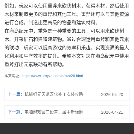
例如，玩家可以使用重斧来砍伐树木，获得木材，然后使用
木材来制造更多的重斧和其他工具。重斧还可以与其他资源
进行合成，制造出更高级的物品和建筑材料。
在海岛纪元中，重斧是一种重要的工具，可以用来砍伐树
木、开采矿石和建造建筑物。通过合理运用重斧和其他元素
的联动，玩家可以提高游戏的效率和乐趣，实现资源的最大
化利用和生产效率的提升。希望本文对您在海岛纪元中使用
重斧打出元素联动有所帮助。
本文网址：
https://www.scxyzh.com/news/20.html
上一篇：
机械纪元天邈汉化补丁安装攻略
2026-04-20
下一篇：
电脑游戏窗口设置：居中新标题
2026-04-21