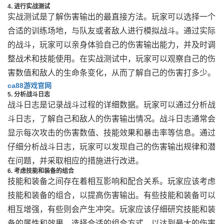
4. 进行实战测试
实战测试是了解伤害输出的最直接方法。玩家可以选择一个
合适的训练场地，与队友或者敌人进行模拟战斗。通过实际
的战斗，玩家可以亲身体验自己的伤害输出能力，并及时调
整战术和技能使用。在实战测试中，玩家可以观察自己的伤
害数值和敌人的生命条变化，从而了解自己的伤害打多少。
ca88游戏官网
5. 分析战斗日志
战斗日志是记录战斗过程的详细数据。玩家可以通过分析战
斗日志，了解自己和敌人的伤害输出情况。战斗日志通常会
显示每次攻击的伤害数值、技能效果和暴击率等信息。通过
仔细分析战斗日志，玩家可以发现自己的伤害输出规律和潜
在问题，并采取相应的措施进行改进。
6. 考虑技能和装备的组合
技能和装备之间存在着相互影响和配合关系。玩家应该考虑
技能和装备的组合，以提高伤害输出。有些技能和装备可以
相互增强，有些则会产生冲突。玩家应该仔细研究技能和装
备的属性和效果，选择合适的组合方式，以达到最大的伤害