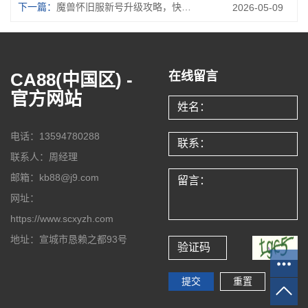
下一篇：
魔兽怀旧服新号升级攻略，快速提升等级秘籍大揭秘
2026-05-09
CA88(中国区) -
在线留言
官方网站
电话：13594780288
联系人：周经理
邮箱：kb88@j9.com
网址：
https://www.scxyzh.com
地址：宣城市恳赖之都93号