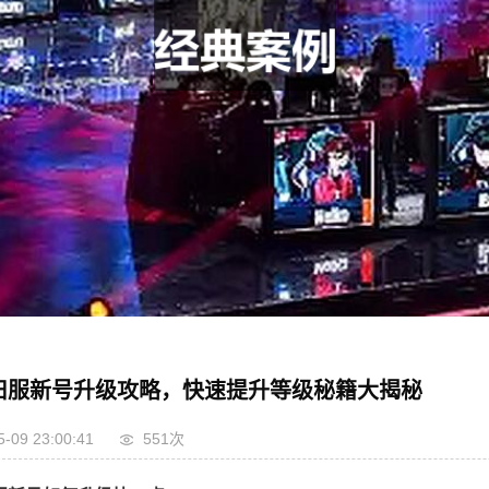
旧服新号升级攻略，快速提升等级秘籍大揭秘
5-09 23:00:41
551次