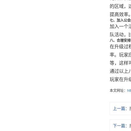
的区域，
提高效率
七、加入公会
加入一个
队活动，
八、合理安排
在升级过
率。玩家
等，这样
通过以上
玩家在升
本文网址：
ht
上一篇：
下一篇：