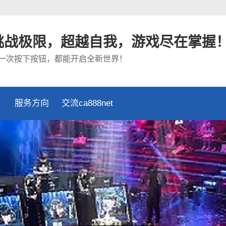
挑战极限，超越自我，游戏尽在掌握
一次按下按钮，都能开启全新世界！
服务方向
交流ca888net