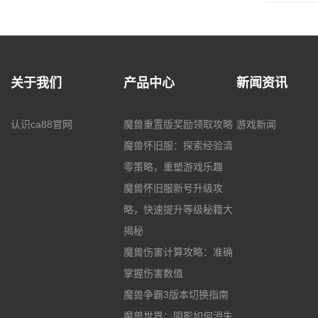
关于我们
产品中心
新闻资讯
认识ca88官网
魔兽重置版奖励领取攻略
游戏新闻
魔兽怀旧服：探索经验清
零策略，重塑游戏乐趣
魔兽怀旧服新号升级攻
略，快速提升等级秘籍大
揭秘
魔兽伤害计算攻略：准确
掌握伤害数值
魔兽争霸3版本切换指南
魔兽世界：阴影如何消失