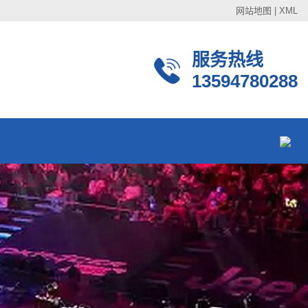
网站地图
|
XML
！
服务热线
13594780288