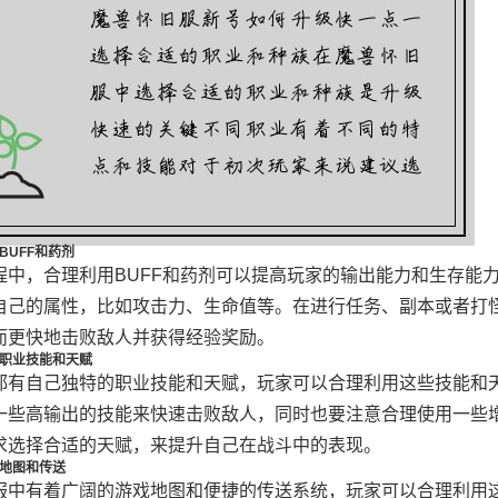
BUFF和药剂
程中，合理利用BUFF和药剂可以提高玩家的输出能力和生存能力
自己的属性，比如攻击力、生命值等。在进行任务、副本或者打怪
而更快地击败敌人并获得经验奖励。
职业技能和天赋
都有自己独特的职业技能和天赋，玩家可以合理利用这些技能和
一些高输出的技能来快速击败敌人，同时也要注意合理使用一些
求选择合适的天赋，来提升自己在战斗中的表现。
地图和传送
服中有着广阔的游戏地图和便捷的传送系统，玩家可以合理利用