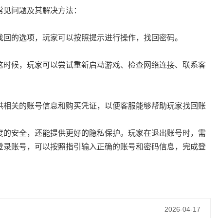
常见问题及其解决方法：
找回的选项，玩家可以按照提示进行操作，找回密码。
这时候，玩家可以尝试重新启动游戏、检查网络连接、联系客
供相关的账号信息和购买凭证，以便客服能够帮助玩家找回账
度的安全，还能提供更好的隐私保护。玩家在退出账号时，需
登录账号，可以按照指引输入正确的账号和密码信息，完成登
。
2026-04-17