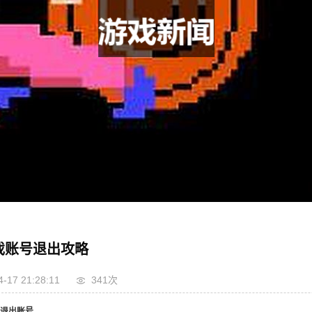
戏账号退出攻略
4-17 21:28:11
341次
要退出账号