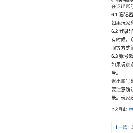
6. 常见问题
在退出账
6.1 忘记
如果玩家
6.2 登录
有时候，
服等方式
6.3 账号
如果玩家
号。
退出账号
要注意确
录。玩家
本文网址：
ht
上一篇：