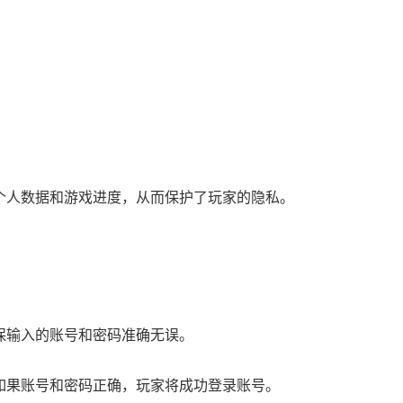
个人数据和游戏进度，从而保护了玩家的隐私。
保输入的账号和密码准确无误。
如果账号和密码正确，玩家将成功登录账号。