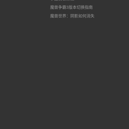
魔兽争霸3版本切换指南
魔兽世界：阴影如何消失