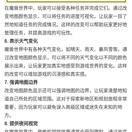
在魔兽世界中，玩家可以接受各种任务并完成它们。通过改
变地图颜色显示，可以将任务的进度可视化，让玩家一目了
然地知道任务的完成情况。这样的改变可以帮助玩家更好地
管理任务，并提高游戏的可玩性。
6. 表示天气变化
魔兽世界中有各种天气变化，如晴天、雨天、暴风雪等。通
过改变地图颜色显示，可以将不同的天气变化以不同的颜色
展示出来，让玩家更加真实地感受到游戏世界的变化。这样
的改变可以增加游戏的沉浸感和真实感。
7. 强调地图边界
改变地图颜色显示还可以强调地图的边界，让玩家清楚地知
道自己所处的区域范围。这对于探索新地区和规划旅程非常
重要，因为玩家可以避免误入高级区域或迷失在未知的地
方。
8. 提供夜间视觉
在魔兽世界中，夜晚的视觉效果通常会受到限制。通过改变