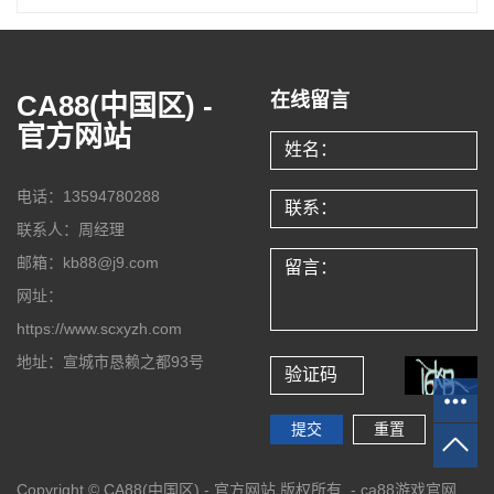
CA88(中国区) -
在线留言
官方网站
电话：13594780288
联系人：周经理
邮箱：kb88@j9.com
网址：
https://www.scxyzh.com
地址：宣城市恳赖之都93号
Copyright © CA88(中国区) - 官方网站 版权所有 -
ca88游戏官网