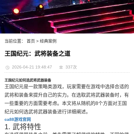
当前位置：
首页
> 经典案例
王国纪元：武将装备之道
2026-04-21 19:48:47
337次
王国纪元如何选武将武器装备
王国纪元是一款策略类游戏，玩家需要在游戏中选择合适的
武将和装备来提升自己的实力。在选取武将武器装备时，有
一些重要的方面需要考虑。本文将从随机的8个方面对王国
纪元如何选武将武器装备进行详细阐述。
ca88游戏官网
1. 武将特性