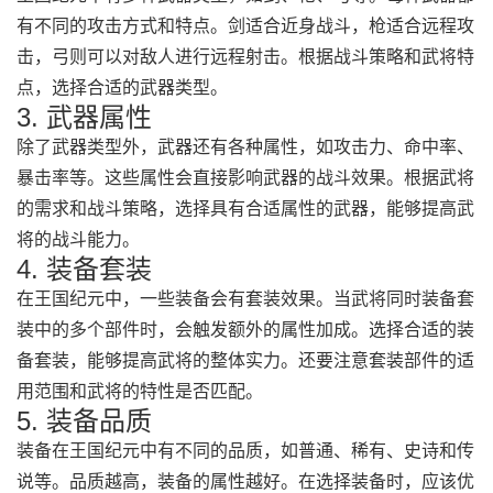
有不同的攻击方式和特点。剑适合近身战斗，枪适合远程攻
击，弓则可以对敌人进行远程射击。根据战斗策略和武将特
点，选择合适的武器类型。
3. 武器属性
除了武器类型外，武器还有各种属性，如攻击力、命中率、
暴击率等。这些属性会直接影响武器的战斗效果。根据武将
的需求和战斗策略，选择具有合适属性的武器，能够提高武
将的战斗能力。
4. 装备套装
在王国纪元中，一些装备会有套装效果。当武将同时装备套
装中的多个部件时，会触发额外的属性加成。选择合适的装
备套装，能够提高武将的整体实力。还要注意套装部件的适
用范围和武将的特性是否匹配。
5. 装备品质
装备在王国纪元中有不同的品质，如普通、稀有、史诗和传
说等。品质越高，装备的属性越好。在选择装备时，应该优