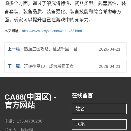
虑多个方面。通过了解武将特性、武器类型、武器属性、装
备套装、装备品质、装备强化、装备技能和综合考虑等方
面，玩家可以提升自己在游戏中的竞争力。
本文网址：
https://www.scxyzh.com/works/22.html
上一篇：
热血三国攻略：征战千里，君主等级飙升
2026-04-21
下一篇：
玩转拳皇13：成为最强王者
2026-04-21
CA88(中国区) -
在线留言
官方网站
电话：13594780288
联系人：周经理