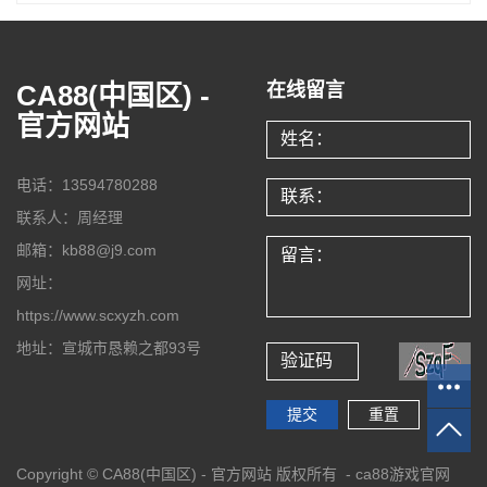
CA88(中国区) -
在线留言
官方网站
电话：13594780288
联系人：周经理
邮箱：kb88@j9.com
网址：
https://www.scxyzh.com
地址：宣城市恳赖之都93号
Copyright © CA88(中国区) - 官方网站 版权所有 -
ca88游戏官网